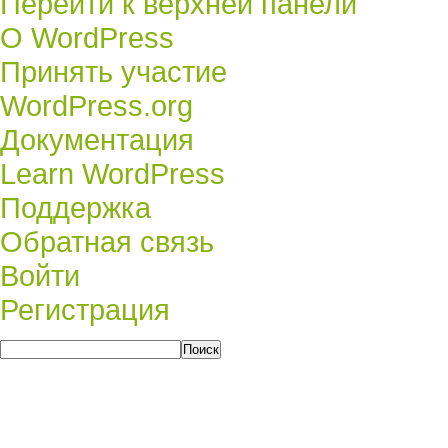
Перейти к верхней панели
О
О WordPress
WordPress
Принять участие
WordPress.org
Документация
Learn WordPress
Поддержка
Обратная связь
Войти
Регистрация
Поиск