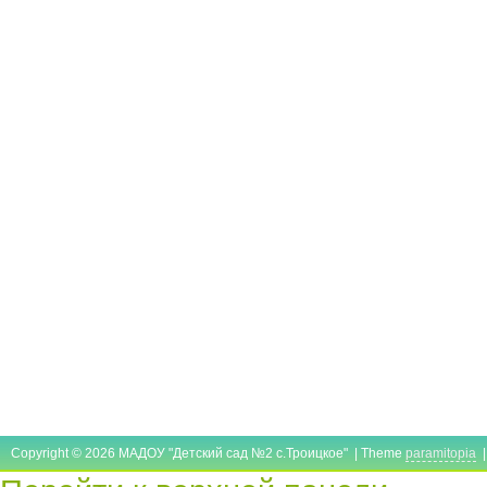
Copyright © 2026 МАДОУ "Детский сад №2 с.Троицкое" | Theme
paramitopia
|