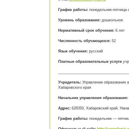
График работы:
понедельник-пятница с
Уровень образования:
дошкольное
Нормативный срок обучения:
6 лет
Численность обучающихся:
52
Язык обучения:
русский
Платные образовательные услуги
учр
___________________________________
Учредитель:
Управление образования 
Хабаровского края
Начальник управления образования
Адрес:
628350, Хабаровский край, Нанай
График работы:
понедельник — пятница
Официальный сайт:
http://upravlenie.