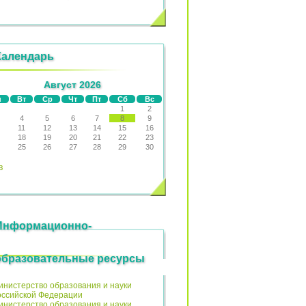
Календарь
Август 2026
н
Вт
Ср
Чт
Пт
Сб
Вс
1
2
4
5
6
7
8
9
11
12
13
14
15
16
18
19
20
21
22
23
25
26
27
28
29
30
в
Информационно-
образовательные ресурсы