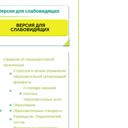
Версия для слабовидящих
ВЕРСИЯ ДЛЯ
СЛАБОВИДЯЩИХ
Сведения об образовательной
организации
Структура и органы управления
образовательной организацией
Документы
О порядке оказания
платных
образовательных услуг
Образование
Образовательные стандарты
Руководство. Педагогический
состав.