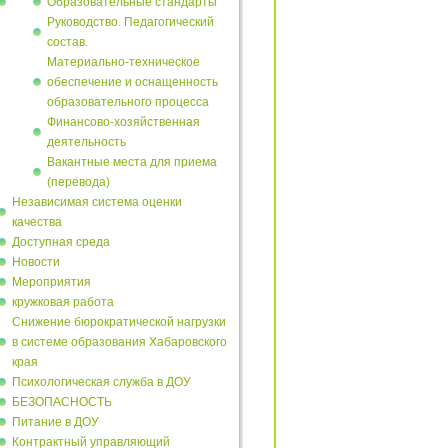
Образовательные стандарты
Руководство. Педагогический
состав.
Материально-техническое
обеспечение и оснащенность
образовательного процесса
Финансово-хозяйственная
деятельность
Вакантные места для приема
(перевода)
Независимая система оценки
качества
Доступная среда
Новости
Мероприятия
кружковая работа
Снижение бюрократической нагрузки
в системе образования Хабаровского
края
Психологическая служба в ДОУ
БЕЗОПАСНОСТЬ
Питание в ДОУ
Контрактный управляющий