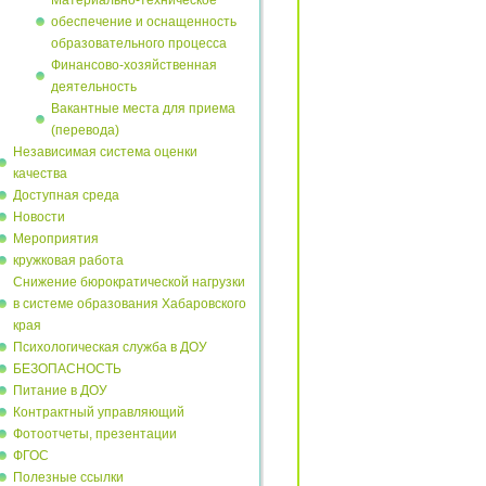
Материально-техническое
обеспечение и оснащенность
образовательного процесса
Финансово-хозяйственная
деятельность
Вакантные места для приема
(перевода)
Независимая система оценки
качества
Доступная среда
Новости
Мероприятия
кружковая работа
Снижение бюрократической нагрузки
в системе образования Хабаровского
края
Психологическая служба в ДОУ
БЕЗОПАСНОСТЬ
Питание в ДОУ
Контрактный управляющий
Фотоотчеты, презентации
ФГОС
Полезные ссылки