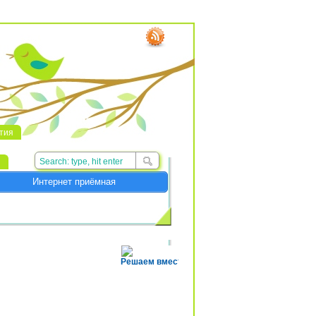
тия
й
Интернет приёмная
Решаем вместе