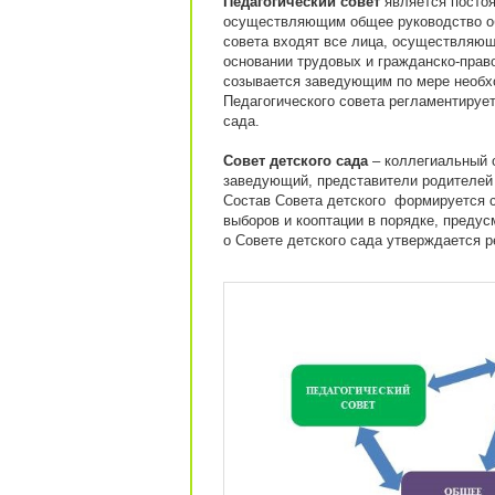
Педагогический совет
является постоя
осуществляющим общее руководство об
совета входят все лица, осуществляющ
основании трудовых и гражданско-право
созывается заведующим по мере необхо
Педагогического совета регламентируе
сада.
Совет детского сада
– коллегиальный о
заведующий, представители родителей 
Состав Совета детского формируется с
выборов и кооптации в порядке, преду
о Совете детского сада утверждается 