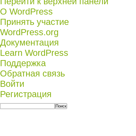
Перейти к верхней панели
О
О WordPress
WordPress
Принять участие
WordPress.org
Документация
Learn WordPress
Поддержка
Обратная связь
Войти
Регистрация
Поиск