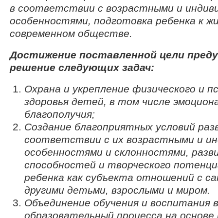
в соответствии с возрастными и индив
особенностями, подготовка ребенка к жи
современном обществе.
Достижение поставленной цели пред
решение следующих задач:
Охрана и укрепление физического и п
здоровья детей, в том числе эмоцион
благополучия;
Создание благоприятных условий раз
соответствии с их возрастными и и
особенностями и склонностями, разв
способностей и творческого потенци
ребенка как субъекта отношений с са
другими детьми, взрослыми и миром.
Объединение обучения и воспитания 
образовательный процесса на основе 