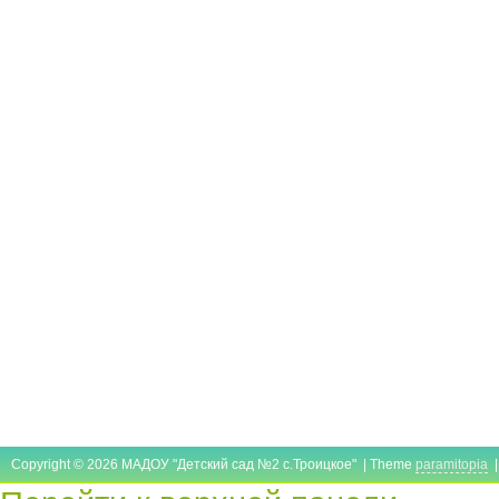
Copyright © 2026 МАДОУ "Детский сад №2 с.Троицкое" | Theme
paramitopia
|