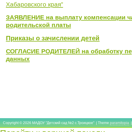
Хабаровского края”
ЗАЯВЛЕНИЕ на выплату компенсации ч
родительской платы
Приказы о зачислении детей
СОГЛАСИЕ РОДИТЕЛЕЙ на обработку п
данных
Copyright © 2026 МАДОУ "Детский сад №2 с.Троицкое" | Theme
paramitopia
|