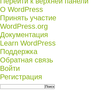
Перейти к верхней панели
О
О WordPress
WordPress
Принять участие
WordPress.org
Документация
Learn WordPress
Поддержка
Обратная связь
Войти
Регистрация
Поиск