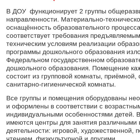
В ДОУ функционирует 2 группы общераз
направленности. Материально-техническо
оснащённость образовательного процесс
соответствует требования предъявляемым
техническим условиям реализации образо
программы дошкольного образования изл
Федеральном государственном образоват
дошкольного образования. Помещение ка
состоит из групповой комнаты, приёмной, 
санитарно-гигиенической комнаты.
Все группы и помещения оборудованы не
и оформлены в соответствии с возрастны
индивидуальными особенностями детей. В
имеются центры для занятия различными
деятельности: игровой, художественной, 
чтением, физкультурной и другими.