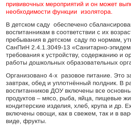
прививочных мероприятий и он может вып
необходимости функции изолятора.
В детском саду обеспечено сбалансирова
воспитанникам в соответствии с их возра
пребывания в детском саду по нормам, у
СанПиН 2.4.1.3049-13 «Санитарно-эпидем
требования к устройству, содержанию и 
работы дошкольных образовательных орг
Организовано 4-х разовое питание. Это з
завтрак, обед и уплотнённый полдник. В р
воспитанников ДОУ включены все основны
продуктов – мясо, рыба, яйца, пищевые ж
кондитерские изделия, хлеб, крупа и др. 
включены овощи, как в свежем, так и в ва
виде, фрукты.