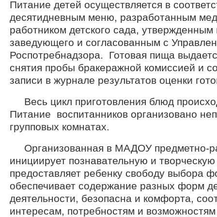
Питание детей осуществляется в соответ
десятидневным меню, разработанным ме
работником детского сада, утвержденным
заведующего и согласованным с Управле
Роспотребнадзора. Готовая пища выдаетс
снятия пробы бракеражной комиссией и с
записи в журнале результатов оценки гот
Весь цикл приготовления блюд происход
Питание воспитанников организовано неп
групповых комнатах.
Организованная в МАДОУ предметно-р
инициирует познавательную и творческую 
предоставляет ребенку свободу выбора ф
обеспечивает содержание разных форм д
деятельности, безопасна и комфорта, соо
интересам, потребностям и возможностям 