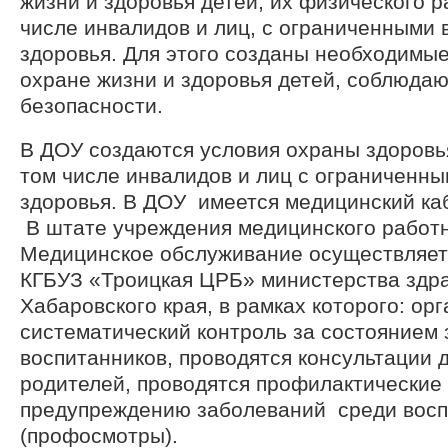
жизни и здоровья детей, их физического р
числе инвалидов и лиц, с ограниченными
здоровья. Для этого созданы необходимые
охране жизни и здоровья детей, соблюда
безопасности.
В ДОУ создаются условия охраны здоровья
том числе инвалидов и лиц с ограниченн
здоровья. В ДОУ имеется медицинский каб
В штате учреждения медицинского работн
Медицинское обслуживание осуществляет
КГБУЗ «Троицкая ЦРБ» министерства здр
Хабаровского края, в рамках которого: ор
систематический контроль за состоянием 
воспитанников, проводятся консультации 
родителей, проводятся профилактически
предупреждению заболеваний среди восп
(профосмотры).